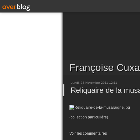
Françoise Cuxa
Lundi, 28 Novembre 2011 12:11
Reliquaire de la mus
(collection particulière)
Voir les commentaires