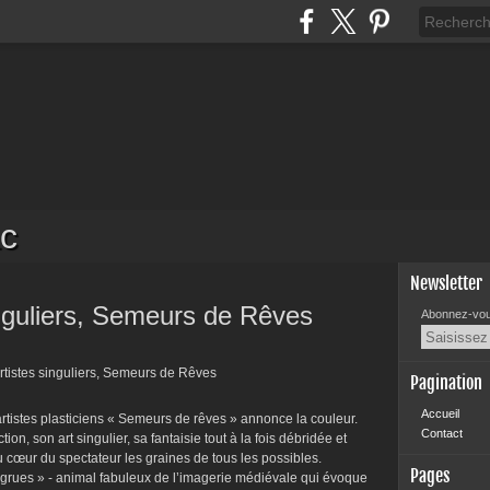
c
Newsletter
singuliers, Semeurs de Rêves
Abonnez-vous
Pagination
Accueil
 d’artistes plasticiens « Semeurs de rêves » annonce la couleur.
Contact
n, son art singulier, sa fantaisie tout à la fois débridée et
au cœur du spectateur les graines de tous les possibles.
Pages
cigrues » - animal fabuleux de l’imagerie médiévale qui évoque