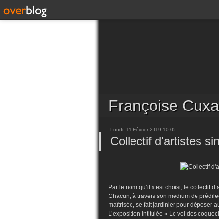
Françoise Cuxa
Lundi, 11 Février 2019 10:02
Collectif d'artistes 
Par le nom qu’il s’est choisi, le collectif
Chacun, à travers son médium de prédilectio
maîtrisée, se fait jardinier pour déposer 
L’exposition intitulée « Le vol des coque