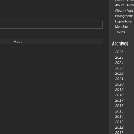
Album - Rob
Album - Vali
Bibliographie 
Expositions
Mon Site
Textes
Haut
Archives
2026
2025
2024
2023
2022
2021
2020
2019
2018
2017
2016
2015
2014
2013
2012
2011