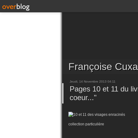
Françoise Cuxa
Jeudi, 14 Novembre 2013 04:11
Pages 10 et 11 du liv
coeur..."
collection particulière