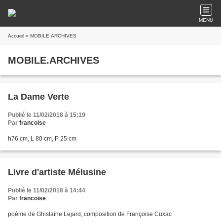
MENU
Accueil
» MOBILE.ARCHIVES
MOBILE.ARCHIVES
La Dame Verte
Publié le 11/02/2018 à 15:19
Par
francoise
h76 cm, L 80 cm, P 25 cm
Livre d'artiste Mélusine
Publié le 11/02/2018 à 14:44
Par
francoise
poème de Ghislaine Lejard, composition de Françoise Cuxac