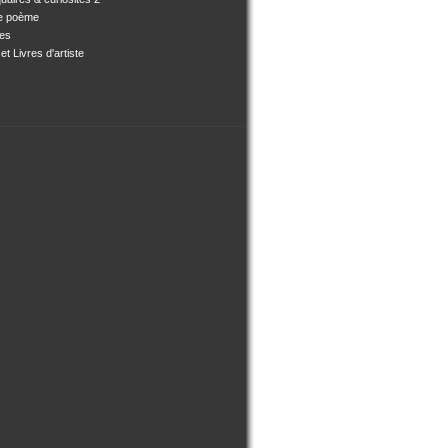
e poème
ses
et Livres d'artiste