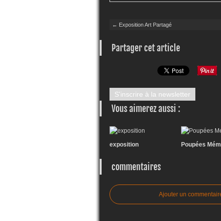
← Exposition Art Partagé
Partager cet article
S'inscrire à la newsletter
Vous aimerez aussi :
exposition
Poupées Mém
commentaires
Ajouter un commentair