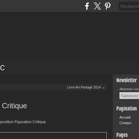
c
Newsletter
Livre Art Partagé 2014 →
Abonnez-vous
 Critique
Pagination
Accueil
Contact
Pages