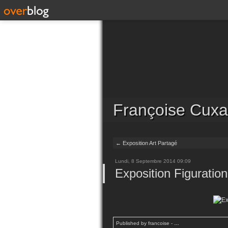
Françoise Cuxa
← Exposition Art Partagé
Lundi, 8 Septembre 2014 09:09
Exposition Figuration
Published by francoise
-
…