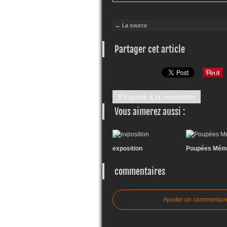
← La source
Partager cet article
S'inscrire à la newsletter
Vous aimerez aussi :
exposition
Poupées Mém
commentaires
Ajouter un commentair