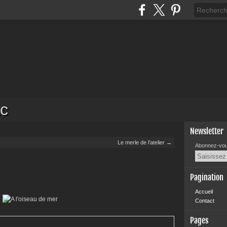
c
Newsletter
Le merle de l'atelier →
Abonnez-vous
Pagination
Accueil
Contact
Pages