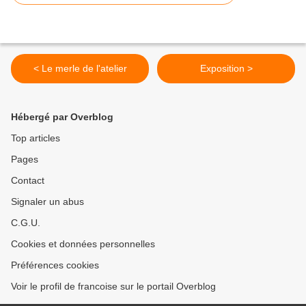
< Le merle de l'atelier
Exposition >
Hébergé par Overblog
Top articles
Pages
Contact
Signaler un abus
C.G.U.
Cookies et données personnelles
Préférences cookies
Voir le profil de francoise sur le portail Overblog