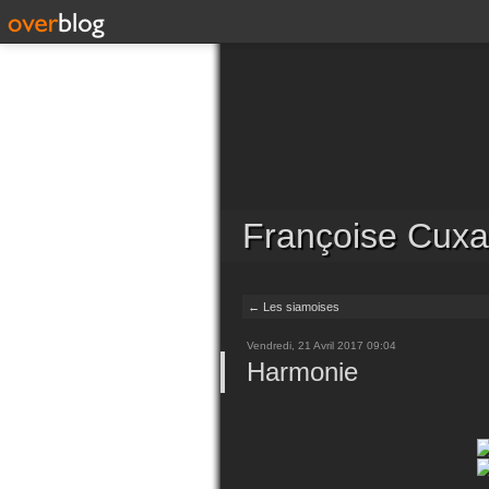
Françoise Cuxa
← Les siamoises
Vendredi, 21 Avril 2017 09:04
Harmonie