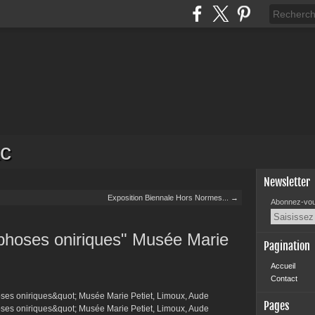
c
Newsletter
Exposition Biennale Hors Normes... →
Abonnez-vous
phoses oniriques" Musée Marie
Pagination
Accueil
Contact
Pages