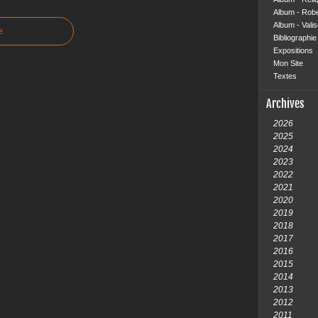
Album - Rob
Album - Vali
e
Bibliographie 
Expositions
Mon Site
Textes
Archives
2026
2025
2024
2023
2022
2021
2020
2019
2018
2017
2016
2015
2014
2013
2012
2011