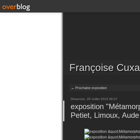
Françoise Cuxa
← Prochaine exposition
Dimanche, 28 Juillet 2019 06:07
exposition "Métamor
Petiet, Limoux, Aude