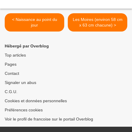
< Naissance au point du
Les Moires (environ 58 cm
jour
x 63 cm chacune) >
Hébergé par Overblog
Top articles
Pages
Contact
Signaler un abus
C.G.U.
Cookies et données personnelles
Préférences cookies
Voir le profil de francoise sur le portail Overblog