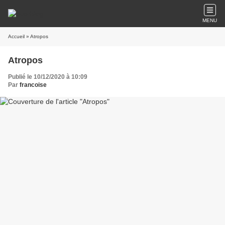
MENU
Accueil
» Atropos
Atropos
Publié le 10/12/2020 à 10:09
Par
francoise