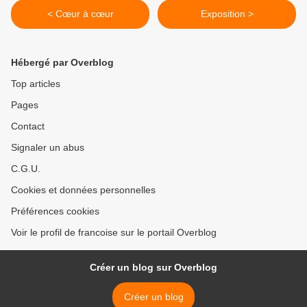
< Cœur à cœur
Exposition >
Hébergé par Overblog
Top articles
Pages
Contact
Signaler un abus
C.G.U.
Cookies et données personnelles
Préférences cookies
Voir le profil de francoise sur le portail Overblog
Créer un blog sur Overblog
Créer un blog