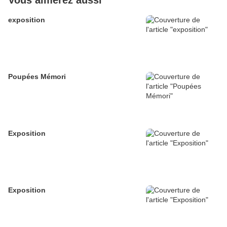
Vous aimerez aussi
exposition
Poupées Mémori
Exposition
Exposition