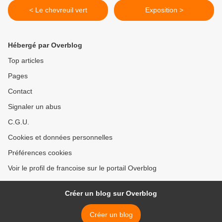
< Le chevreuil vert
Exposition >
Hébergé par Overblog
Top articles
Pages
Contact
Signaler un abus
C.G.U.
Cookies et données personnelles
Préférences cookies
Voir le profil de francoise sur le portail Overblog
Créer un blog sur Overblog
Créer un blog