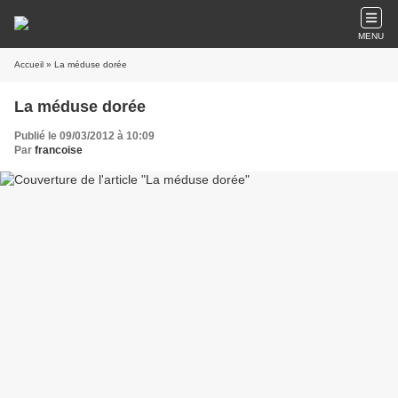
MENU
Accueil
» La méduse dorée
La méduse dorée
Publié le 09/03/2012 à 10:09
Par
francoise