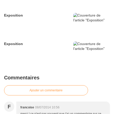
Exposition
Exposition
Commentaires
Ajouter un commentaire
F
francoise
08/07/2014 10:56
merci ! ce n'est pas souvent que j'ai un commentaire sur ce