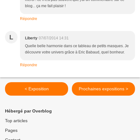
blog... ça me fait plaisir !
Répondre
L
Liberty
07/07/2014 14:31
Quelle belle harmonie dans ce tableau de petits masques. Je
découvre votre univers grâce à Eric Babaud, quel bonheur.
Répondre
< Exposition
Prochaines expositions >
Hébergé par Overblog
Top articles
Pages