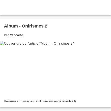
Album - Onirismes 2
Par
francoise
Rêveuse aux insectes (sculpture ancienne revisitée !)