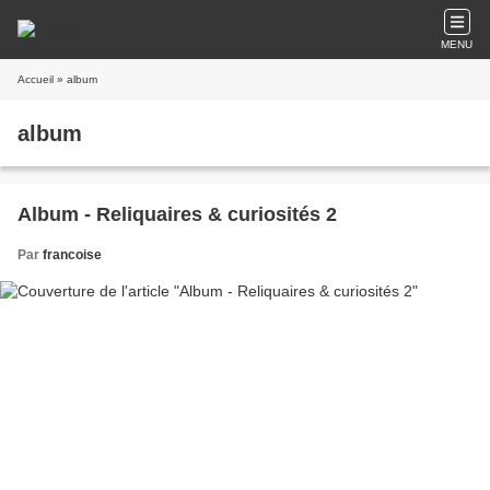
MENU
Accueil
» album
album
Album - Reliquaires & curiosités 2
Par
francoise